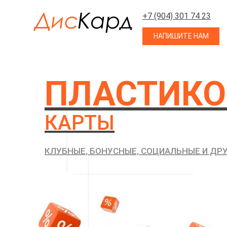
+7 (904) 301 74 23
НАПИШИТЕ НАМ
ПЛАСТИК
КАРТЫ
КЛУБНЫЕ, БОНУСНЫЕ, СОЦИАЛЬНЫЕ И ДР