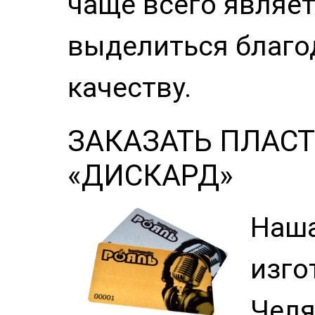
чаще всего являет
выделиться благо
качеству.
ЗАКАЗАТЬ ПЛАС
«ДИСКАРД»
Наша
изго
Челя