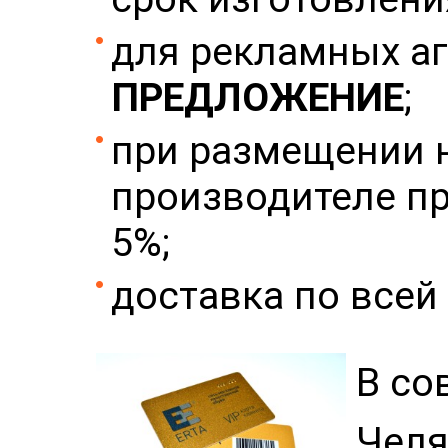
для рекламных а
ПРЕДЛОЖЕНИЕ
;
при размещении 
производителе п
5%;
доставка по всей
В со
Челя