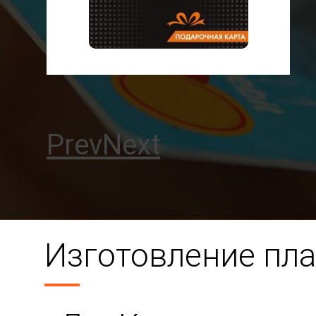
Prev
Next
Изготовление пла