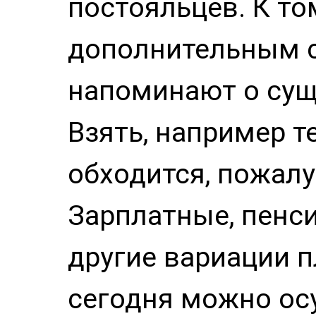
постояльцев. К то
дополнительным с
напоминают о сущ
Взять, например т
обходится, пожалу
Зарплатные, пенс
другие вариации 
сегодня можно ос