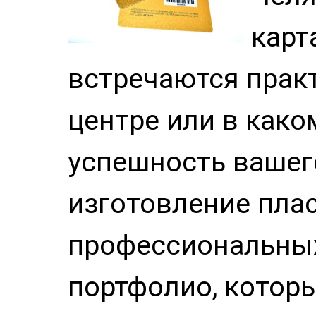
карт
встречаются прак
центре или в како
успешность вашег
изготовление плас
профессиональны
портфолио, которы