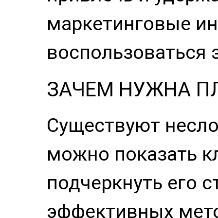
маркетинговые ин
воспользоваться 
ЗАЧЕМ НУЖНА П
Существуют несл
можно показать к
подчеркнуть его с
эффективных мето