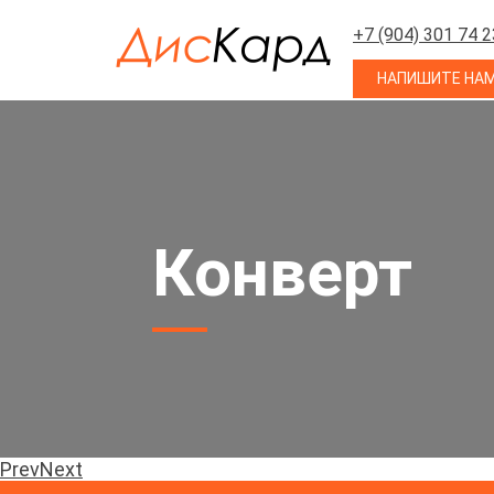
+7 (904) 301 74 2
НАПИШИТЕ НА
Конверт
Prev
Next