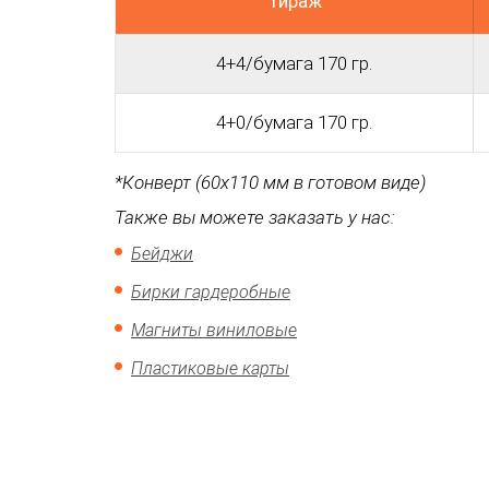
Тираж
4+4/бумага 170 гр.
4+0/бумага 170 гр.
*Конверт (60х110 мм в готовом виде)
Также вы можете заказать у нас:
Бейджи
Бирки гардеробные
Магниты виниловые
Пластиковые карты