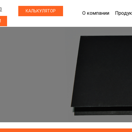
3
КАЛЬКУЛЯТОР
О компании
Продук
М