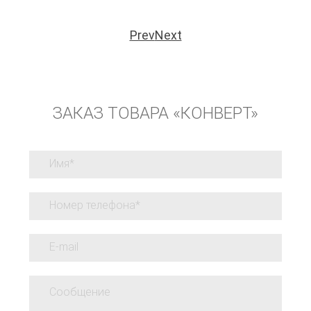
Prev
Next
ЗАКАЗ ТОВАРА «КОНВЕРТ»