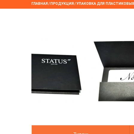
ГЛАВНАЯ
/
ПРОДУКЦИЯ
/
УПАКОВКА ДЛЯ ПЛАСТИКОВЫХ