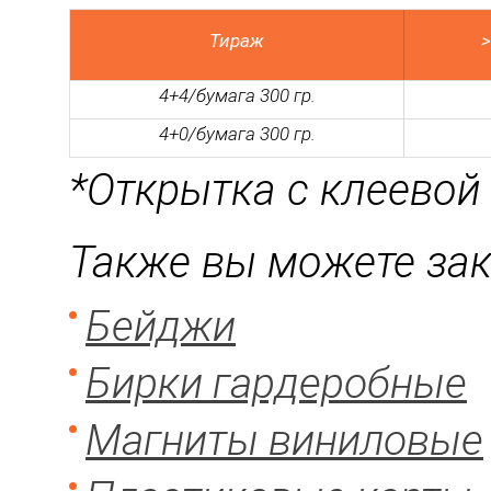
Тираж
>
4+4/бумага 300 гр.
4+0/бумага 300 гр.
*Открытка с клеевой 
Также вы можете зака
Бейджи
Бирки гардеробные
Магниты виниловые