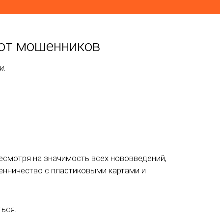
 от мошенников
и.
есмотря на значимость всех нововведений,
нничество с пластиковыми картами и
ься.