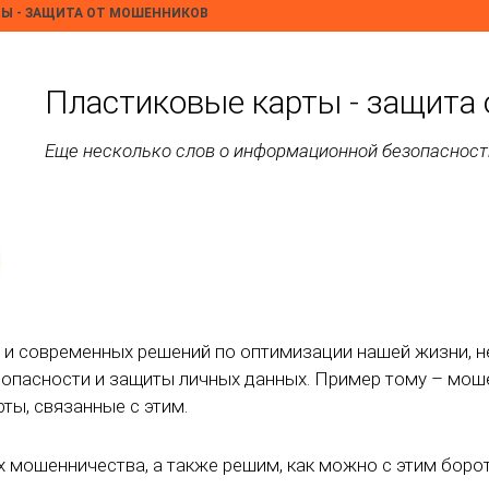
Ы - ЗАЩИТА ОТ МОШЕННИКОВ
Пластиковые карты - защита
Еще несколько слов о информационной безопасност
 и современных решений по оптимизации нашей жизни, н
пасности и защиты личных данных. Пример тому – моше
ты, связанные с этим.
х мошенничества, а также решим, как можно с этим борот