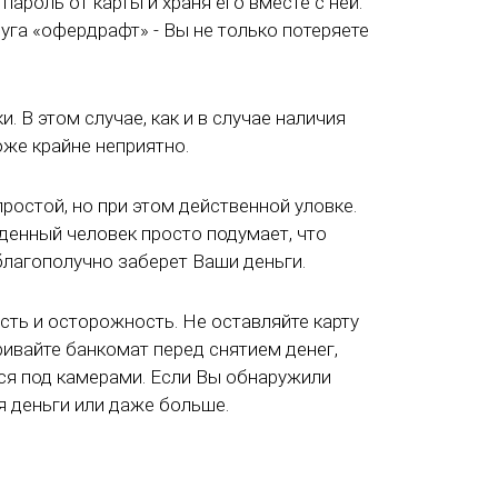
пароль от карты и храня его вместе с ней.
луга «офердрафт» - Вы не только потеряете
В этом случае, как и в случае наличия
оже крайне неприятно.
ростой, но при этом действенной уловке.
денный человек просто подумает, что
 благополучно заберет Ваши деньги.
сть и осторожность. Не оставляйте карту
ривайте банкомат перед снятием денег,
тся под камерами. Если Вы обнаружили
я деньги или даже больше.