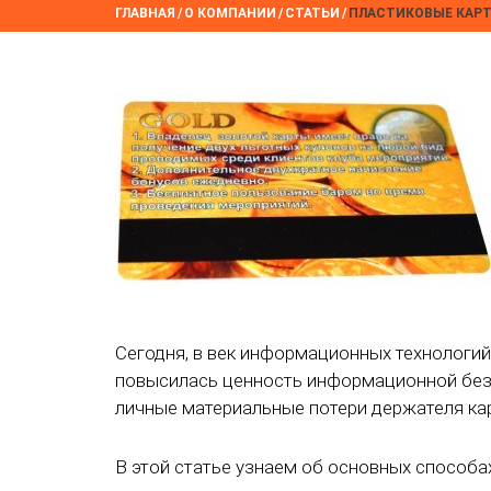
ГЛАВНАЯ
/
О КОМПАНИИ
/
СТАТЬИ
/
ПЛАСТИКОВЫЕ КАРТ
Сегодня, в век информационных технологий
повысилась ценность информационной безо
личные материальные потери держателя кар
В этой статье узнаем об основных способа