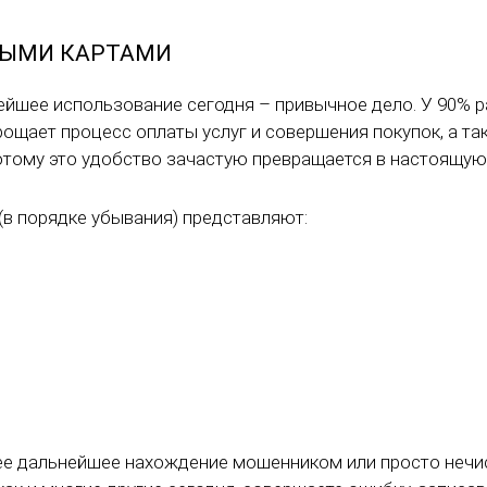
ВЫМИ КАРТАМИ
ейшее использование сегодня – привычное дело. У 90% 
рощает процесс оплаты услуг и совершения покупок, а т
отому это удобство зачастую превращается в настоящую 
(в порядке убывания) представляют:
 и ее дальнейшее нахождение мошенником или просто неч