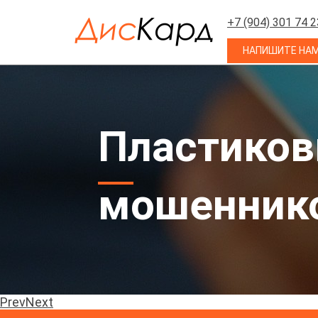
+7 (904) 301 74 2
НАПИШИТЕ НА
Пластиков
мошенник
Prev
Next