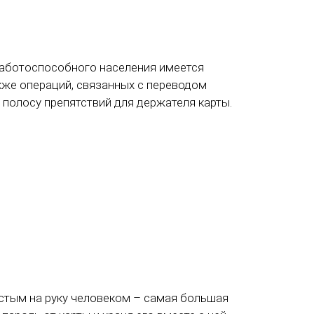
работоспособного населения имеется
акже операций, связанных с переводом
полосу препятствий для держателя карты.
истым на руку человеком – самая большая