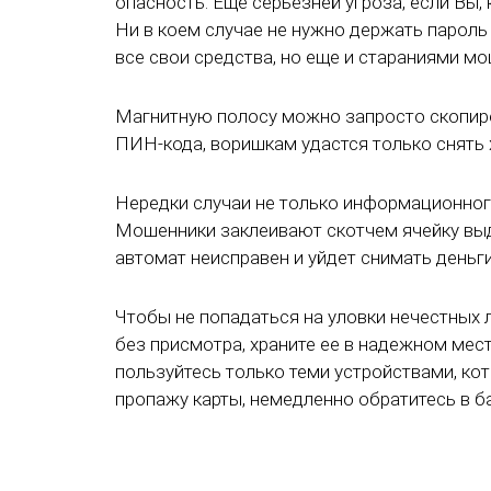
опасность. Еще серьезней угроза, если Вы, 
Ни в коем случае не нужно держать пароль 
все свои средства, но еще и стараниями мо
Магнитную полосу можно запросто скопиров
ПИН-кода, воришкам удастся только снять 
Нередки случаи не только информационного
Мошенники заклеивают скотчем ячейку выд
автомат неисправен и уйдет снимать деньги
Чтобы не попадаться на уловки нечестных 
без присмотра, храните ее в надежном мест
пользуйтесь только теми устройствами, ко
пропажу карты, немедленно обратитесь в ба