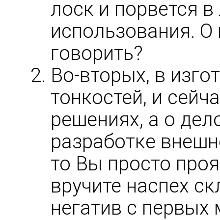
лоск и порвется в
использования. О
говорить?
Во-вторых, в изго
тонкостей, и сейч
решениях, а о дел
разработке внешне
то Вы просто проя
вручите наспех ск
негатив с первых