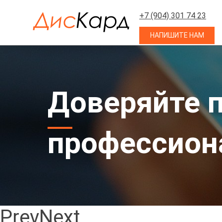
+7 (904) 301 74 23
НАПИШИТЕ НАМ
Доверяйте п
профессион
Prev
Next