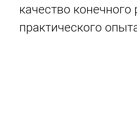
качество конечного 
практического опыта