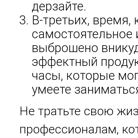
дерзайте.
В-третьих, время,
самостоятельное и
выброшено вникуд
эффектный продук
часы, которые мог
умеете заниматься
Не тратьте свою жиз
профессионалам, ко