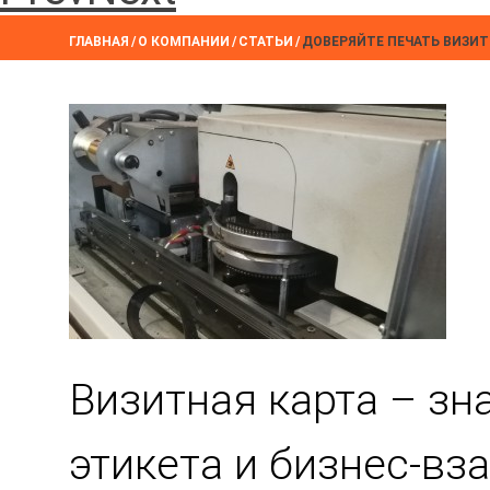
ГЛАВНАЯ
/
О КОМПАНИИ
/
СТАТЬИ
/
ДОВЕРЯЙТЕ ПЕЧАТЬ ВИЗИ
Визитная карта – з
этикета и бизнес-в