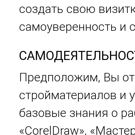
создать свою визитк
самоуверенность и с
САМОДЕЯТЕЛЬНОСТ
Предположим, Вы от
стройматериалов и у
базовые знания о ра
«CorelDraw», «Маст