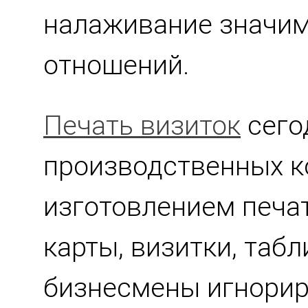
налаживание значим
отношений.
Печать визиток
сего
производственных 
изготовлением печа
карты, визитки, таб
бизнесмены игнори